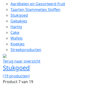
Aardbeien en Gesorteerd fruit
Taarten Stammetjes Sloffen
Stukgoed
Gebakjes
Hartig
Cake
Wafels
Koekjes
Streekproducten
Terug naar overzicht
Stukgoed
(19 producten)
Product 7 van 19