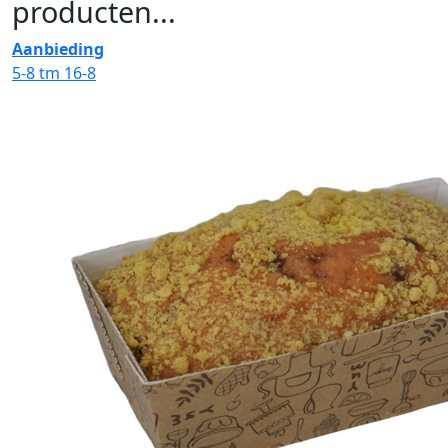
producten...
Aanbieding
5-8 tm 16-8