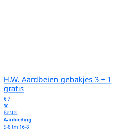
H.W. Aardbeien gebakjes 3 + 1
gratis
€
7
50
Bestel
Aanbieding
5-8 tm 16-8