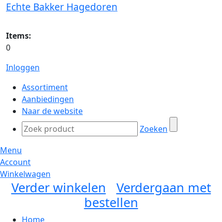
Echte Bakker Hagedoren
Items:
0
Inloggen
Assortiment
Aanbiedingen
Naar de website
Zoeken
Menu
Account
Winkelwagen
Verder winkelen
Verdergaan met
bestellen
Home