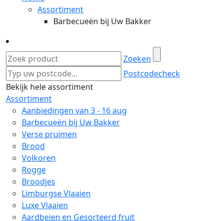
Assortiment
Barbecueën bij Uw Bakker
Zoeken
Postcodecheck
Bekijk hele assortiment
Assortiment
Aanbiedingen van 3 - 16 aug
Barbecueën bij Uw Bakker
Verse pruimen
Brood
Volkoren
Rogge
Broodjes
Limburgse Vlaaien
Luxe Vlaaien
Aardbeien en Gesorteerd fruit