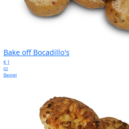
Bake off Bocadillo's
€
1
02
Bestel