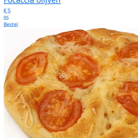
€
5
95
Bestel