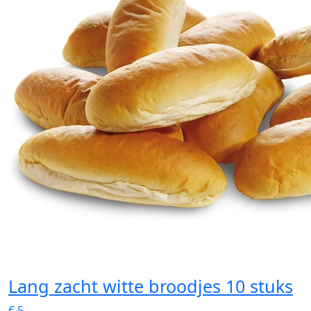
Lang zacht witte broodjes 10 stuks
€
5