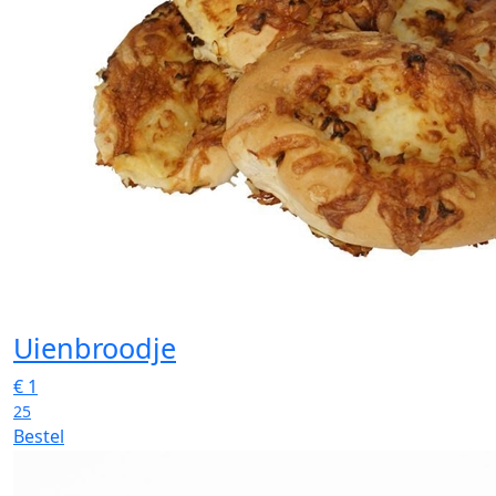
Uienbroodje
€
1
25
Bestel