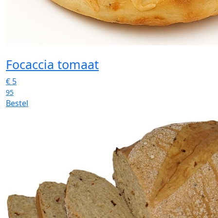
Focaccia tomaat
€
5
95
Bestel