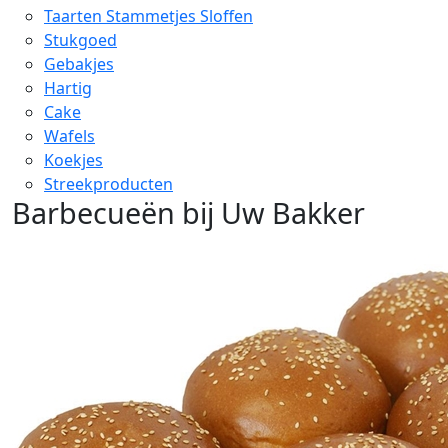
Taarten Stammetjes Sloffen
Stukgoed
Gebakjes
Hartig
Cake
Wafels
Koekjes
Streekproducten
Barbecueën bij Uw Bakker