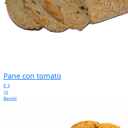
Pane con tomato
€
3
10
Bestel