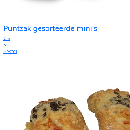
Puntzak gesorteerde mini's
€
5
50
Bestel