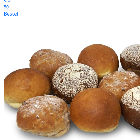
50
Bestel