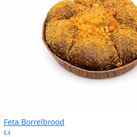
Feta Borrelbrood
€
4