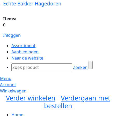
Echte Bakker Hagedoren
Items:
0
Inloggen
Assortiment
Aanbiedingen
Naar de website
Zoeken
Menu
Account
Winkelwagen
Verder winkelen
Verdergaan met
bestellen
Home