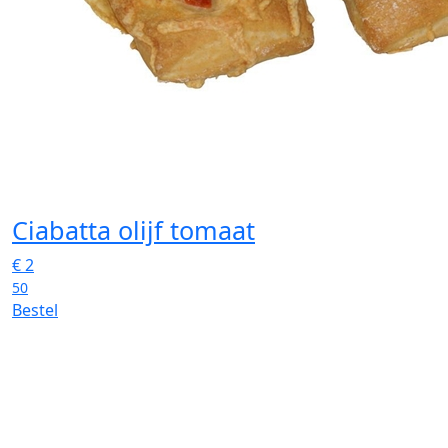
Ciabatta olijf tomaat
€
2
50
Bestel