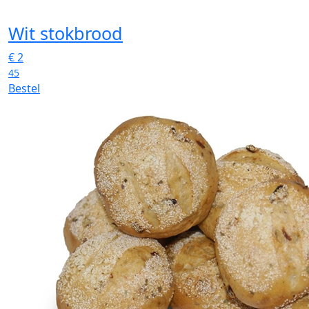
Wit stokbrood
€
2
45
Bestel